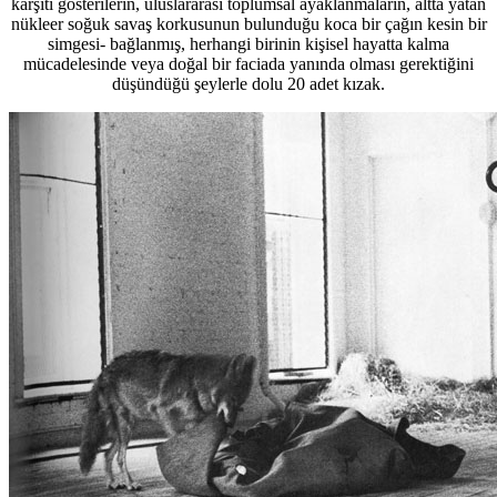
karşıtı gösterilerin, uluslararası toplumsal ayaklanmaların, altta yatan
nükleer soğuk savaş korkusunun bulunduğu koca bir çağın kesin bir
simgesi- bağlanmış, herhangi birinin kişisel hayatta kalma
mücadelesinde veya doğal bir faciada yanında olması gerektiğini
düşündüğü şeylerle dolu 20 adet kızak.