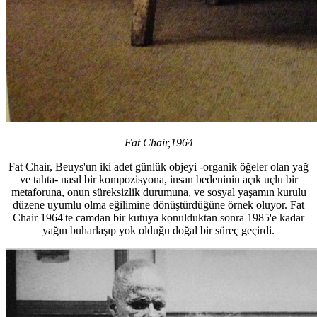
Fat Chair,1964
Fat Chair, Beuys'un iki adet günlük objeyi -organik öğeler olan yağ
ve tahta- nasıl bir kompozisyona, insan bedeninin açık uçlu bir
metaforuna, onun süreksizlik durumuna, ve sosyal yaşamın kurulu
düzene uyumlu olma eğilimine dönüştürdüğüne örnek oluyor. Fat
Chair 1964'te camdan bir kutuya konulduktan sonra 1985'e kadar
yağın buharlaşıp yok olduğu doğal bir süreç geçirdi.