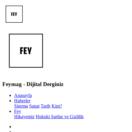
Feymag - Dijital Derginiz
Anasayfa
Haberler
Sinema
Sanat
Tarih
Kim?
Fey
Hikayemiz
Hukuki Şartlar ve Gizlilik