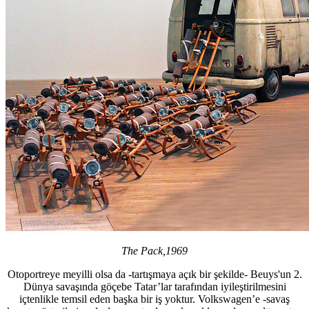
The Pack,1969
Otoportreye meyilli olsa da -tartışmaya açık bir şekilde- Beuys'un 2.
Dünya savaşında göçebe Tatar’lar tarafından iyileştirilmesini
içtenlikle temsil eden başka bir iş yoktur. Volkswagen’e -savaş