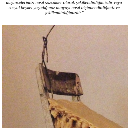
düşüncelerimizi nasıl sözcükler olarak şekillendirdiğimizdir veya
sosyal heykel yaşadığımız dünyayı nasıl biçimlendirdiğimiz ve
şekillendirdiğimizdir."