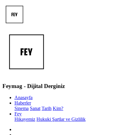
Feymag - Dijital Derginiz
Anasayfa
Haberler
Sinema
Sanat
Tarih
Kim?
Fey
Hikayemiz
Hukuki Şartlar ve Gizlilik